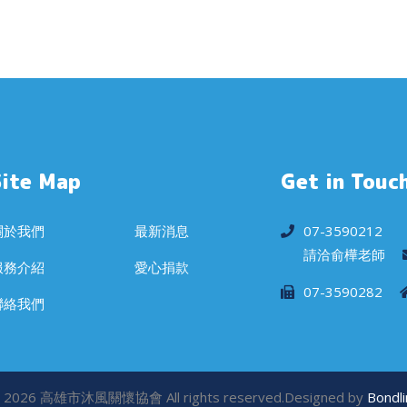
Site Map
Get in Touc
關於我們
最新消息
07-3590212
請洽俞樺老師
服務介紹
愛心捐款
07-3590282
聯絡我們
 2026 高雄市沐風關懷協會 All rights reserved.Designed by
Bondli